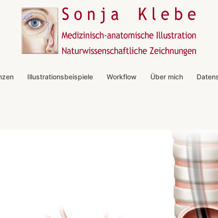
nzen
Illustrationsbeispiele
Workflow
Über mich
Daten